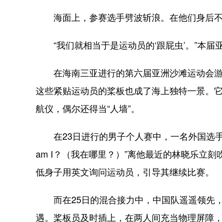
海面上，参赛选手劈波斩浪。在他们身后不
“我们就相当于是运动员的‘跟屁虫’。”本届
在海南三亚进行的第六届亚洲沙滩运动会游
这些紧贴运动员的桨板也成了海上独特一景。
航仪，偶尔还得当“人墙”。
在23日进行的男子个人赛中，一名外国选手在
am I？（我在哪里？）”离他最近的林晓乐立
低身子用英文询问运动员，引导其继续比赛。
而在25日的混合接力中，中国队遥遥领先，
遇。桨板员及时插上，在两人间充当物理屏障