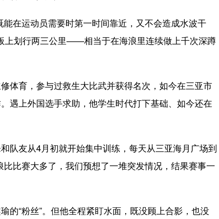
能在运动员需要时第一时间靠近，又不会造成水波干
在板上划行两三公里——相当于在海浪里连续做上千次深蹲
修体育，参与过救生大比武并获得名次，如今在三亚市
作。遇上外国选手求助，他学生时代打下基础、如今还在
队友从4月初就开始集中训练，每天从三亚海月广场到
浪比比赛大多了，我们预想了一堆突发情况，结果赛事一
的“粉丝”。但他全程紧盯水面，既没顾上合影，也没