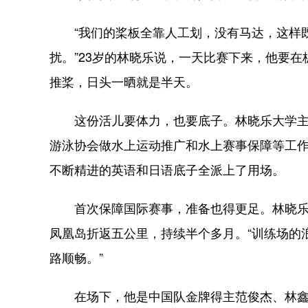
“我们的桨板全靠人工划，没有马达，这样既
扰。”23岁的林晓乐说，一天比赛下来，他要
推桨，日头一晒就是半天。
这份活儿要体力，也要底子。林晓乐大学主
游泳协会做水上运动推广和水上赛事保障等工
不断精进的英语和日语底子全派上了用场。
首次保障国际赛事，准备也得更足。林晓乐和
凤凰岛折返五公里，持续半个多月。“训练场的
路顺畅。”
在场下，他是中国队金牌得主范俊杰、林鑫瑜