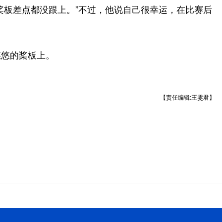
桨板差点都没跟上。”不过，他说自己很幸运，在比赛后
悠的桨板上。
【责任编辑:王雯君】