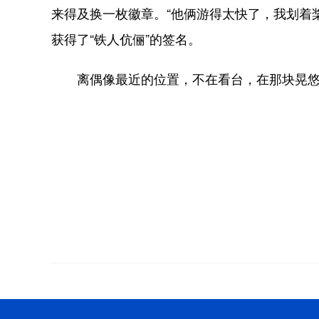
来得及换一枚徽章。“他俩游得太快了，我划着
获得了“铁人伉俪”的签名。
离偶像最近的位置，不在看台，在那块晃悠