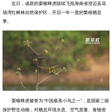
近日，成群的栗喉蜂虎陆续飞抵海南省澄迈县花
场湾红树林自然保护区，开启一年一度的繁殖栖息
季。
栗喉蜂虎被誉为“中国最美小鸟之一”，是国家二级
保护野生动物，对栖息环境水质、空气质量、食物资