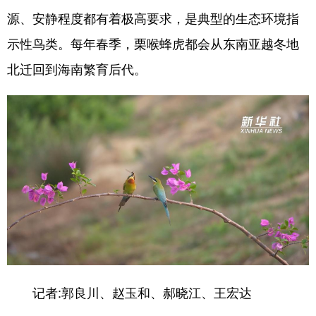
源、安静程度都有着极高要求，是典型的生态环境指
示性鸟类。每年春季，栗喉蜂虎都会从东南亚越冬地
北迁回到海南繁育后代。
记者:郭良川、赵玉和、郝晓江、王宏达