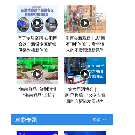
有了专属空间 在消博
消博会新观察｜从“拥
会这个新设专区解锁
有”到“体验”，看年轻
供采对接新体验
人的消费潮流新风尚
“海南鲜品” 鲜到消博
第六届消博会｜一
｜“海南鲜品”上新了
辆“已售瑞士”公交车背
后的自贸港发展动力
精彩专题
更多 >>