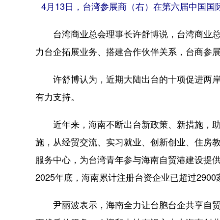
4月13日，台湾参展商（右）在第六届中国国
台湾商业总会理事长许舒博说，台湾商业总
力台企拓展业务、搭建合作伙伴关系，台商参
许舒博认为，近期大陆出台的十项促进两岸
有力支持。
近年来，海南不断出台新政策、新措施，助力
施，从经贸交流、实习就业、创新创业、住房
服务中心，为台湾青年参与海南自贸港建设提
2025年底，海南累计注册台资企业已超过290
尹丽波表示，海南全力让台胞台企共享自贸