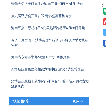
清华大学博士研究生赴海南开展“项目定制月”活动
第六届亚沙会开幕在即 青春盛宴蓄势待发
海南五指山牙胡梯田5公里越野跑将于4月25日开跑
有了专属空间 在消博会这个新设专区解锁供采对接新
体验
海南省东方市举办“潮涌东方”招商推介会
新海航航空集团亮相第六届中国国际消费品博览会
消博会新观察｜从“拥有”到“体验”，看年轻人的消费潮
流新风尚
视频推荐
更多 >>