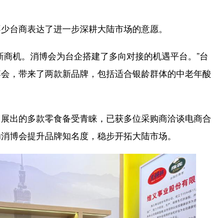
少台商表达了进一步深耕大陆市场的意愿。
商机。消博会为台企搭建了多向对接的机遇平台。”台
博会，带来了两款新品牌，包括适合银龄群体的中老年酸
展出的多款零食备受青睐，已获多位采购商洽谈电商合
助消博会提升品牌知名度，稳步开拓大陆市场。