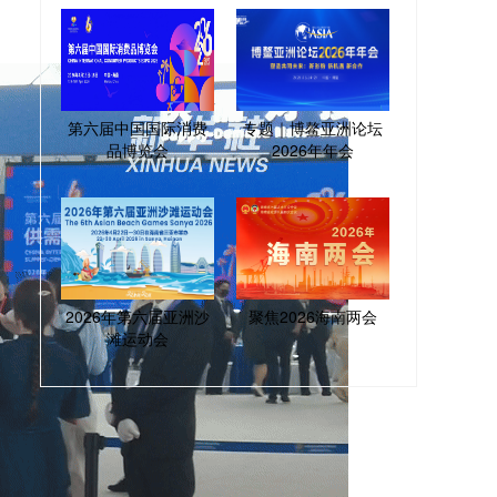
第六届中国国际消费
专题｜博鳌亚洲论坛
品博览会
2026年年会
2026年第六届亚洲沙
聚焦2026海南两会
滩运动会