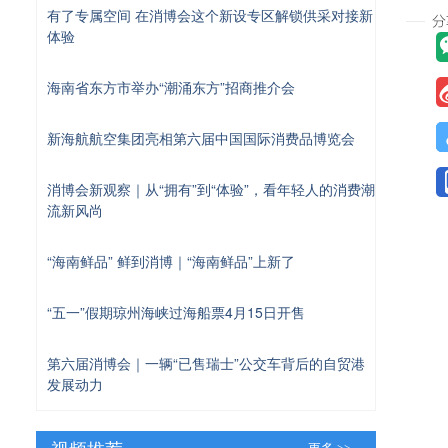
有了专属空间 在消博会这个新设专区解锁供采对接新
体验
海南省东方市举办“潮涌东方”招商推介会
新海航航空集团亮相第六届中国国际消费品博览会
消博会新观察｜从“拥有”到“体验”，看年轻人的消费潮
流新风尚
“海南鲜品” 鲜到消博｜“海南鲜品”上新了
“五一”假期琼州海峡过海船票4月15日开售
第六届消博会｜一辆“已售瑞士”公交车背后的自贸港
发展动力
视频推荐