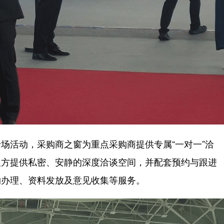
活动，采购商之窗为重点采购商提供专属“一对一”洽
双方提供私密、安静的深度洽谈空间，并配套预约与跟进
约办理、资料发放及意见收集等服务。