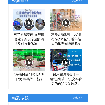
更多 >>
有了专属空间 在消博
消博会新观察｜从“拥
会这个新设专区解锁
有”到“体验”，看年轻
供采对接新体验
人的消费潮流新风尚
“海南鲜品” 鲜到消博
第六届消博会｜一
｜“海南鲜品”上新了
辆“已售瑞士”公交车背
后的自贸港发展动力
精彩专题
更多 >>