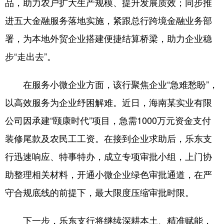
品，助力农户扩大生产规模、提升发展质效；同步推
进五大金融服务落地实施，紧跟总行跨境金融业务部
署，为本地外贸企业搭建便捷结算桥梁，助力企业稳
步“走出去”。
在服务小微企业方面，该行聚焦企业“急难愁盼”，
以高效服务为企业纾困解难。近日，海南某实业有限
公司因承建“颐康时代”项目，急需1000万元资金支付
装修尾款及农民工工资。在接到企业求助后，乐东支
行迅速响应、特事特办，成立专项审批小组，上门协
助整理相关材料，开通小微企业绿色审批通道，在严
守合规底线的前提下，最大限度压缩审批时限。
下一步，乐东支行将继续深耕本土、精准赋能，