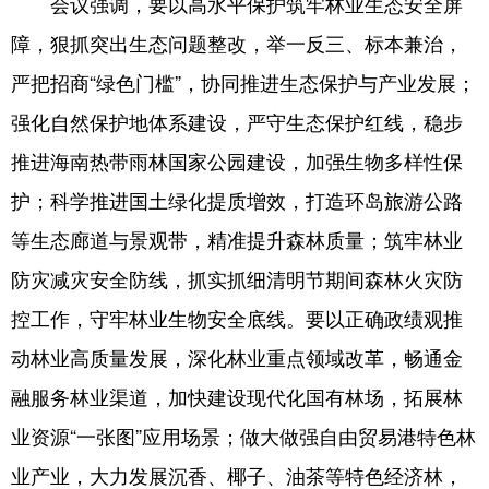
会议强调，要以高水平保护筑牢林业生态安全屏
障，狠抓突出生态问题整改，举一反三、标本兼治，
严把招商“绿色门槛”，协同推进生态保护与产业发展；
强化自然保护地体系建设，严守生态保护红线，稳步
推进海南热带雨林国家公园建设，加强生物多样性保
护；科学推进国土绿化提质增效，打造环岛旅游公路
等生态廊道与景观带，精准提升森林质量；筑牢林业
防灾减灾安全防线，抓实抓细清明节期间森林火灾防
控工作，守牢林业生物安全底线。要以正确政绩观推
动林业高质量发展，深化林业重点领域改革，畅通金
融服务林业渠道，加快建设现代化国有林场，拓展林
业资源“一张图”应用场景；做大做强自由贸易港特色林
业产业，大力发展沉香、椰子、油茶等特色经济林，