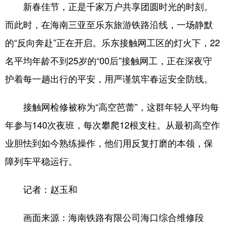
新春佳节，正是千家万户共享团圆时光的时刻。
而此时，在海南三亚至乐东旅游铁路沿线，一场静默
的“反向奔赴”正在开启。乐东接触网工区的灯火下，22
名平均年龄不到25岁的“00后”接触网工，正在深夜守
护着每一趟出行的平安，用严谨筑牢春运安全防线。
接触网检修被称为“高空芭蕾”，这群年轻人平均每
年参与140次夜班，每次攀爬12根支柱。从最初高空作
业胆怯到如今熟练操作，他们用反复打磨的本领，保
障列车平稳运行。
记者：赵玉和
画面来源：海南铁路有限公司海口综合维修段