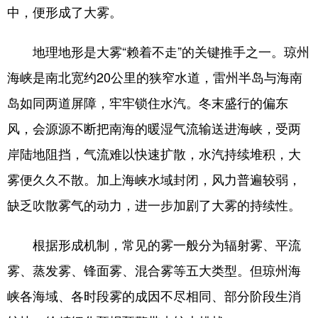
中，便形成了大雾。
地理地形是大雾“赖着不走”的关键推手之一。琼州
海峡是南北宽约20公里的狭窄水道，雷州半岛与海南
岛如同两道屏障，牢牢锁住水汽。冬末盛行的偏东
风，会源源不断把南海的暖湿气流输送进海峡，受两
岸陆地阻挡，气流难以快速扩散，水汽持续堆积，大
雾便久久不散。加上海峡水域封闭，风力普遍较弱，
缺乏吹散雾气的动力，进一步加剧了大雾的持续性。
根据形成机制，常见的雾一般分为辐射雾、平流
雾、蒸发雾、锋面雾、混合雾等五大类型。但琼州海
峡各海域、各时段雾的成因不尽相同、部分阶段生消