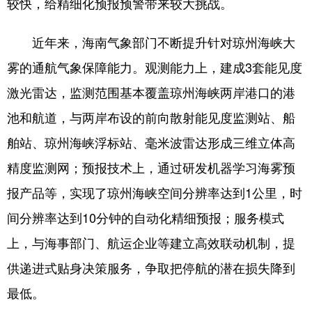
较快，给精细化预报预警带来较大挑战。
近年来，海南气象部门不断提升针对琼州海峡大
雾的通航气象保障能力。观测能力上，建成3套能见度
激光雷达，监测范围基本覆盖琼州海峡两岸港口的港
池和航道，与两岸布设的前向散射能见度监测站、船
舶站、琼州海峡浮标站、毫米波雷达形成三维立体高
精度监测网；预报技术上，通过研发机器学习海雾预
报产品等，实现了琼州海峡空间分辨率达到1公里，时
间分辨率达到10分钟的自动化精细预报；服务模式
上，与海事部门、航运企业等建立高效联动机制，提
供递进式贴身决策服务，争取把停航的潜在损失降到
最低。