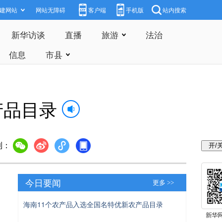
建网站
网站无障碍
客户端
手机版
站内搜索
新华访谈
直播
旅游
法治
信息
市县
产品目录
到：
今日要闻
更多 >>
海南11个农产品入选全国名特优新农产品目录