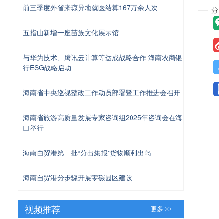
前三季度外省来琼异地就医结算167万余人次
五指山新增一座苗族文化展示馆
与华为技术、腾讯云计算等达成战略合作 海南农商银
行ESG战略启动
海南省中央巡视整改工作动员部署暨工作推进会召开
海南省旅游高质量发展专家咨询组2025年咨询会在海
口举行
海南自贸港第一批“分出集报”货物顺利出岛
海南自贸港分步骤开展零碳园区建设
视频推荐
更多 >>