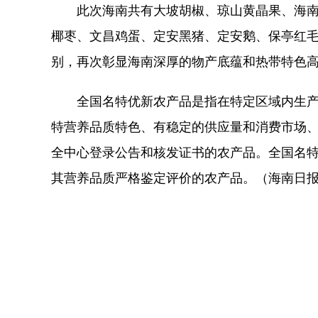
此次海南共有大坡胡椒、琼山黄晶果、海南
椰枣、文昌鸡蛋、定安黑猪、定安鹅、保亭红毛
别，再次彰显海南深厚的物产底蕴和热带特色
全国名特优新农产品是指在特定区域内生产
特营养品质特色、有稳定的供应量和消费市场
全中心登录公告和核发证书的农产品。全国名
其营养品质严格鉴定评价的农产品。（海南日