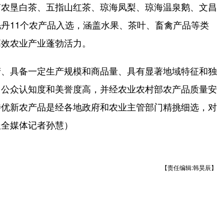
农垦白茶、五指山红茶、琼海凤梨、琼海温泉鹅、文昌
丹11个农产品入选，涵盖水果、茶叶、畜禽产品等类
高效农业产业蓬勃活力。
、具备一定生产规模和商品量、具有显著地域特征和独
、公众认知度和美誉度高，并经农业农村部农产品质量安
特优新农产品是经各地政府和农业主管部门精挑细选，对
报全媒体记者孙慧）
【责任编辑:韩昊辰】