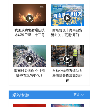
我国成功发射通信技
财经慧说丨海南自贸
术试验卫星二十三号
港封关，更是“开门”！
海南封关运作 企业有
自动化物流系统助力
哪些直观的变化？
海南封关物流高效运
转
精彩专题
更多 >>