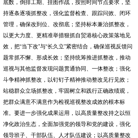
底数，倒排工期、挂图作战，按照时间节点要求，坚
持逐条逐项抓整改，强化监督检查、跟踪问效、闭环
管理，确保改到位、改彻底；坚持标本兼治抓整改，
以更大力度、更精准举措狠抓自贸港核心政策落地见
效，把“当下改”与“长久立”紧密结合，确保巡视反馈问
题常抓不懈、形成长效；坚持统筹推进抓整改，推动
巡视与其他监督发现问题贯通协同、一体整改；强化
斗争精神抓整改，以钉钉子精神推动整改见行见效；
站稳群众立场抓整改，牢固树立和践行正确政绩观，
把群众满意不满意作为检视巡视整改成效的根本标
准。要进一步强化成果运用，以高质量整改持之以恒
净化政治生态，全面加强党的领导和党的建设，强化
领导班子、干部队伍、人才队伍建设；以高质量整改