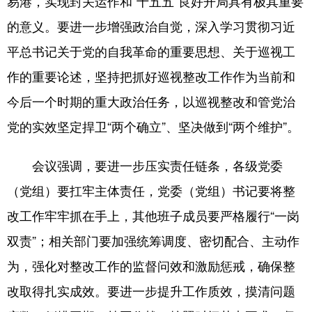
易港，实现封关运作和“十五五”良好开局具有极其重要
的意义。要进一步增强政治自觉，深入学习贯彻习近
平总书记关于党的自我革命的重要思想、关于巡视工
作的重要论述，坚持把抓好巡视整改工作作为当前和
今后一个时期的重大政治任务，以巡视整改和管党治
党的实效坚定捍卫“两个确立”、坚决做到“两个维护”。
会议强调，要进一步压实责任链条，各级党委
（党组）要扛牢主体责任，党委（党组）书记要将整
改工作牢牢抓在手上，其他班子成员要严格履行“一岗
双责”；相关部门要加强统筹调度、密切配合、主动作
为，强化对整改工作的监督问效和激励惩戒，确保整
改取得扎实成效。要进一步提升工作质效，摸清问题