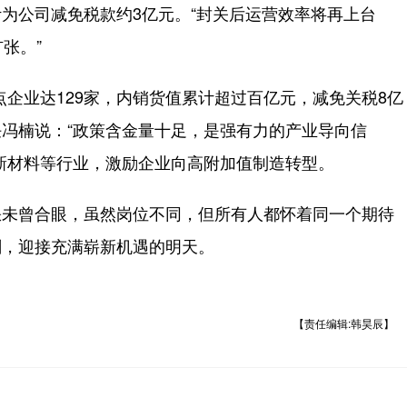
公司减免税款约3亿元。“封关后运营效率将再上台
张。”
企业达129家，内销货值累计超过百亿元，减免关税8亿
冯楠说：“政策含金量十足，是强有力的产业导向信
新材料等行业，激励企业向高附加值制造转型。
未曾合眼，虽然岗位不同，但所有人都怀着同一个期待
刻，迎接充满崭新机遇的明天。
【责任编辑:韩昊辰】