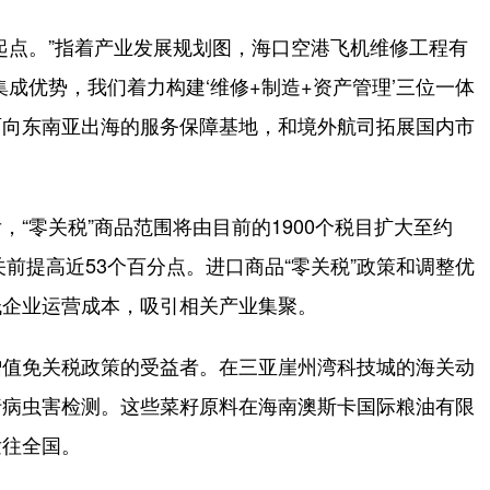
点。”指着产业发展规划图，海口空港飞机维修工程有
成优势，我们着力构建‘维修+制造+资产管理’三位一体
面向东南亚出海的服务保障基地，和境外航司拓展国内市
零关税”商品范围将由目前的1900个税目扩大至约
关前提高近53个百分点。进口商品“零关税”政策和调整优
低企业运营成本，吸引相关产业集聚。
值免关税政策的受益者。在三亚崖州湾科技城的海关动
行病虫害检测。这些菜籽原料在海南澳斯卡国际粮油有限
发往全国。