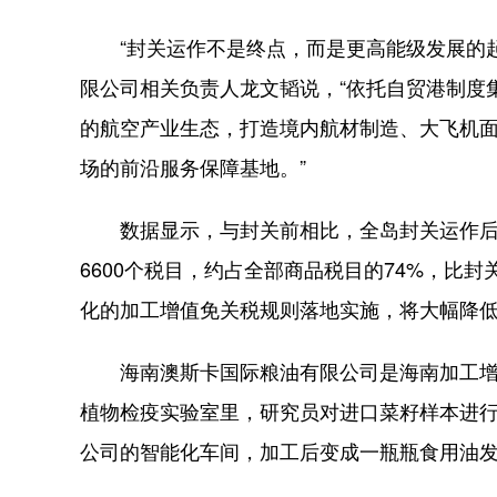
“封关运作不是终点，而是更高能级发展的起
限公司相关负责人龙文韬说，“依托自贸港制度集
的航空产业生态，打造境内航材制造、大飞机
场的前沿服务保障基地。”
数据显示，与封关前相比，全岛封关运作后，“
6600个税目，约占全部商品税目的74%，比封
化的加工增值免关税规则落地实施，将大幅降
海南澳斯卡国际粮油有限公司是海南加工增
植物检疫实验室里，研究员对进口菜籽样本进
公司的智能化车间，加工后变成一瓶瓶食用油