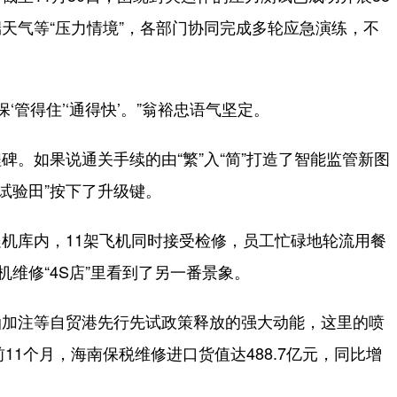
天气等“压力情境”，各部门协同完成多轮应急演练，不
管得住’‘通得快’。”翁裕忠语气坚定。
如果说通关手续的由“繁”入“简”打造了智能监管新图
“试验田”按下了升级键。
库内，11架飞机同时接受检修，员工忙碌地轮流用餐
机维修“4S店”里看到了另一番景象。
加注等自贸港先行先试政策释放的强大动能，这里的喷
11个月，海南保税维修进口货值达488.7亿元，同比增