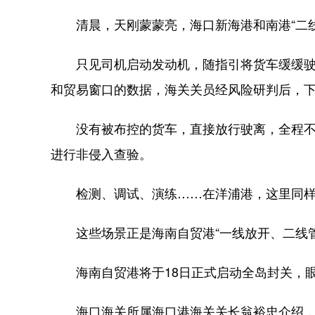
清晨，天刚蒙蒙亮，海口新海港和南港“二线
只见司机启动发动机，随指引将货车缓缓驶
和贸易窗口的数据，海关关员经风险研判后，
没有被布控的货车，直接放行驶离，全程不到
进行非侵入查验。
检测、调试、演练……在洋浦港，这里同样
这些场景正是海南自贸港“一线放开、二线管
海南自贸港将于18日正式启动全岛封关，眼
海口海关所属海口港海关关长翁裕忠介绍，截至