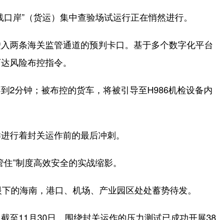
口岸”（货运）集中查验场试运行正在悄然进行。
入两条海关监管通道的预判卡口。基于多个数字化平台
下达风险布控指令。
2分钟；被布控的货车，将被引导至H986机检设备内
进行着封关运作前的最后冲刺。
住”制度高效安全的实战缩影。
下的海南，港口、机场、产业园区处处蓄势待发。
11月30日，围绕封关运作的压力测试已成功开展38