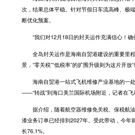
次，结果总体平稳。针对节假日车流高峰、极端
断优化预案。
“我们对12月18日的封关运作充满信心！确保‘
全岛封关运作是海南自贸港建设的重要里程碑。
景，“零关税”“低税率”的扩围升级则为这片开放
海南自贸港一站式飞机维修产业基地的一处机
——“转战”到海口美兰国际机场附近，记者在飞
据介绍，随着航空器维修免关税、保税航油
漆业务订单已经排到2027年。受此带动，今年前
长76.1%。