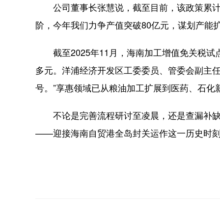
公司董事长张慧说，截至目前，该政策累计为
阶，今年我们力争产值突破80亿元，谋划产能扩
截至2025年11月，海南加工增值免关税试点
多元。洋浦经济开发区工委委员、管委会副主任
号。”享惠领域已从粮油加工扩展到医药、石化
不论是完善流程研讨至凌晨，还是查漏补缺
——迎接海南自贸港全岛封关运作这一历史时