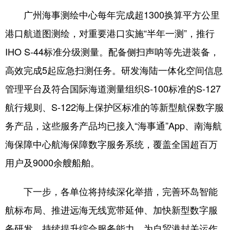
广州海事测绘中心每年完成超1300换算平方公里
港口航道图测绘，对重要港口实施“半年一测”，推行
IHO S-44标准分级测量。配备侧扫声呐等先进装备，
高效完成5起应急扫测任务。研发海陆一体化空间信息
管理平台及符合国际海道测量组织S-100标准的S-127
航行规则、S-122海上保护区标准的等新型航保数字服
务产品，这些服务产品均已接入“海事通”App、南海航
海保障中心航海保障数字服务系统，覆盖全国超百万
用户及9000余艘船舶。
下一步，各单位将持续深化举措，完善环岛智能
航标布局、推进远海无线宽带延伸、加快新型数字服
务研发，持续提升综合服务能力，为自贸港封关运作