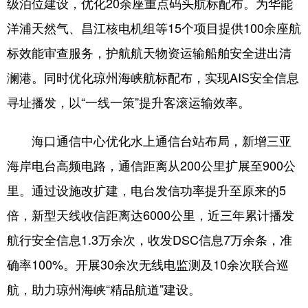
级泊位建设，优化20余座重点码头航标配布。为华能
洋浦天然气、昌江核电机组等15个项目提供100余座航
标效能审查服务，护航航天物资运输船舶安全进出清
澜港。同时优化琼州海峡航标配布，实现AIS安全信息
寻址播发，以“一线一策”提升客滚运输效率。
海口通信中心优化水上通信台站布局，新增三亚
海岸电台高频电路，通信距离从200公里扩展至900公
里。通过设施改扩建，电台发信功率提升至原来的5
倍，新型天线收信距离达6000公里，近三年累计播发
航行安全信息1.3万余次，收发DSC信息7万余条，准
确率100%。开展30余次无线电监测及10余次联合巡
航，助力琼州海峡“精品航道”建设。