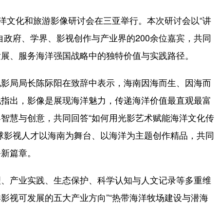
洋文化和旅游影像研讨会在三亚举行。本次研讨会以“讲
自政府、学界、影视创作与产业界的200余位嘉宾，共同
发展、服务海洋强国战略中的独特价值与实践路径。
影局局长陈际阳在致辞中表示，海南因海而生、因海而
他指出，影像是展现海洋魅力，传递海洋价值最直观最富
智慧与创意，共同回答“如何用光影艺术赋能海洋文化传
球影视人才以海南为舞台、以海洋为主题创作精品，共同
崭新篇章。
、产业实践、生态保护、科学认知与人文记录等多重维
洋影视可发展的五大产业方向”“热带海洋牧场建设与潜海