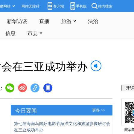
建网站
网站无障碍
客户端
手机版
站内搜索
新华访谈
直播
旅游
法治
信息
市县
讨会在三亚成功举办
：
今日要闻
更多 >>
第七届海南岛国际电影节海洋文化和旅游影像研讨会
在三亚成功举办