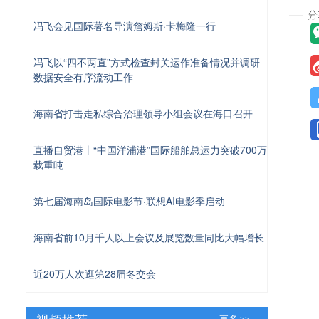
冯飞会见国际著名导演詹姆斯·卡梅隆一行
冯飞以“四不两直”方式检查封关运作准备情况并调研
数据安全有序流动工作
海南省打击走私综合治理领导小组会议在海口召开
直播自贸港丨“中国洋浦港”国际船舶总运力突破700万
载重吨
第七届海南岛国际电影节·联想AI电影季启动
海南省前10月千人以上会议及展览数量同比大幅增长
近20万人次逛第28届冬交会
视频推荐