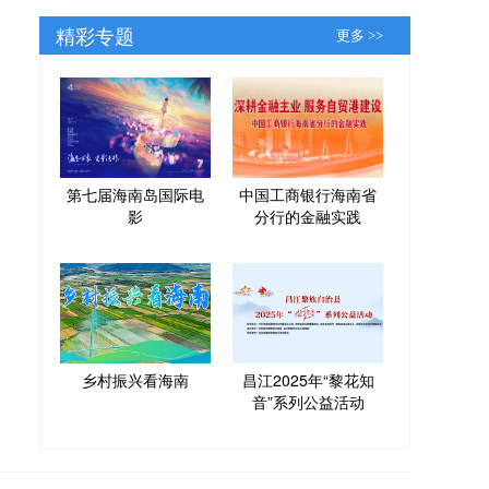
精彩专题
更多 >>
第七届海南岛国际电
中国工商银行海南省
影
分行的金融实践
乡村振兴看海南
昌江2025年“黎花知
音”系列公益活动