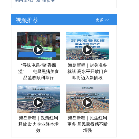
视频推荐
更多 >>
“寻味屯昌·‘猪’香四
海岛新程｜封关准备
溢”——屯昌黑猪美食
就绪 高水平开放门户
品鉴赛顺利举行
即将迈入新阶段
海岛新程｜政策红利
海岛新程｜民生红利
释放 助力企业降本增
更多 居民获得感不断
效
增强