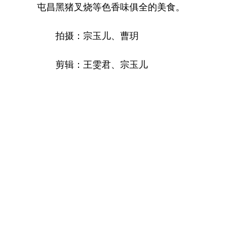
屯昌黑猪叉烧等色香味俱全的美食。
拍摄：宗玉儿、曹玥
剪辑：王雯君、宗玉儿