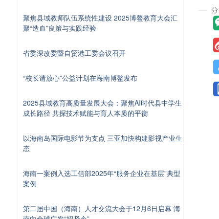
聚焦县域教师队伍系统性建设 2025博鳌教育大会汇
聚“造血”良策与实践经验
省委深改委暨自贸港工委会议召开
“校长请放心”公益计划在海南博鳌发布
2025县域教育高质量发展大会：聚焦AI时代县中学生
成长路径 共探技术赋能与育人本质的平衡
以海南岛国际电影节为支点 三亚加快构建影视产业生
态
海南一案例入选工信部2025年“服务企业在基层”典型
案例
第二届中国（海南）人才交流大会于12月6日启幕 海
南向全球广发“招贤令”