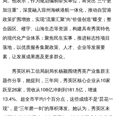
局。他表示，作为规划编制牵头单位，将突出“三个更
加注重”，深度融入琼州海峡港航一体化，推动自贸港
政策扩围增效，实现“流量汇聚”向“价值创造”蝶变；整
合园区、楼宇、山海生态等资源，构建具有秀英特色
的现代化产业体系；聚焦民生实事，推进标志性项目
落地，以优质服务集聚政策、人才、企业等发展要
素，让发展成果惠及更多群众。
秀英区科工信局副局长杨颖围绕秀英产业集群主
题作分享，她提到，三年间，秀英区核心企业从10家
跃至26家，营收从108亿冲刺到181.5亿，增速
13.4%、超全市平均1个百分点，这些成绩不是“昙花一
现”，是“三年磨一剑”的厚积薄发。她认为，秀英区未