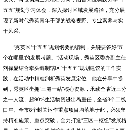
五五”规划学习体会，深入探讨区域发展路径，充分展
现了新时代秀英青年干部的战略视野、专业素养与实
干风采。
“秀英区‘十五五’规划纲要的编制，关键要答好‘五
个在哪里’的发展考题。”活动现场，秀英区委办副主任
刘禄显结合牵头编制辖区“十五五”规划建议的工作实
践，在活动中精准剖析秀英发展定位。他在分享中提
到，秀英区坐拥“三港一站”核心资源，承载全省近三分
之一人流、超90%生活物资进出岛重任，全省3个二线
口岸、全市8个封关运作重点项目均落地于此，必须坚
持精准施策、重点突破，全力打造“三区一枢纽”发展格