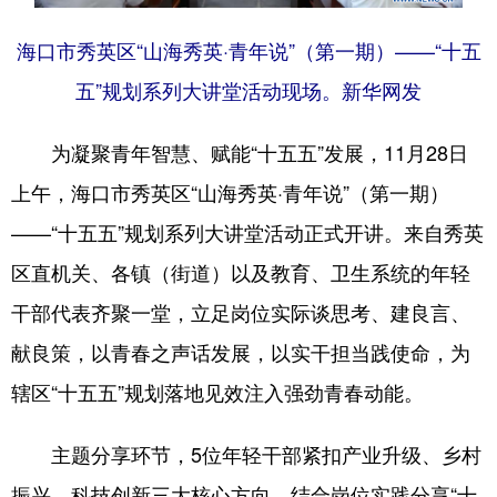
海口市秀英区“山海秀英·青年说”（第一期）——“十五
五”规划系列大讲堂活动现场。新华网发
为凝聚青年智慧、赋能“十五五”发展，11月28日
上午，海口市秀英区“山海秀英·青年说”（第一期）
——“十五五”规划系列大讲堂活动正式开讲。来自秀英
区直机关、各镇（街道）以及教育、卫生系统的年轻
干部代表齐聚一堂，立足岗位实际谈思考、建良言、
献良策，以青春之声话发展，以实干担当践使命，为
辖区“十五五”规划落地见效注入强劲青春动能。
主题分享环节，5位年轻干部紧扣产业升级、乡村
振兴、科技创新三大核心方向，结合岗位实践分享“十