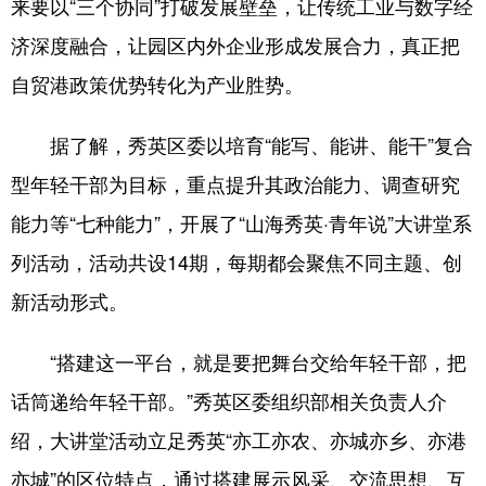
来要以“三个协同”打破发展壁垒，让传统工业与数字经
济深度融合，让园区内外企业形成发展合力，真正把
自贸港政策优势转化为产业胜势。
据了解，秀英区委以培育“能写、能讲、能干”复合
型年轻干部为目标，重点提升其政治能力、调查研究
能力等“七种能力”，开展了“山海秀英·青年说”大讲堂系
列活动，活动共设14期，每期都会聚焦不同主题、创
新活动形式。
“搭建这一平台，就是要把舞台交给年轻干部，把
话筒递给年轻干部。”秀英区委组织部相关负责人介
绍，大讲堂活动立足秀英“亦工亦农、亦城亦乡、亦港
亦城”的区位特点，通过搭建展示风采、交流思想、互