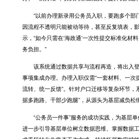
“以前办理新录用公务员入职，要跑多个部门
因流程不透明只能被动等待，甚至反复填表，影
示，“如今只需在‘海政通’一次性提交标准化
务负担。”
该系统通过数据共享与流程再造，将出入登
事项集成办理。办理入职仅需“一套材料、一次
流转、统一反馈”。针对户口迁移等复杂环节，
据多跑路、干部少跑腿”，从源头为基层减负松
“公务员一件事”服务的成功实践，为基层单
进一步引导基层单位树立数据思维、掌握数据工