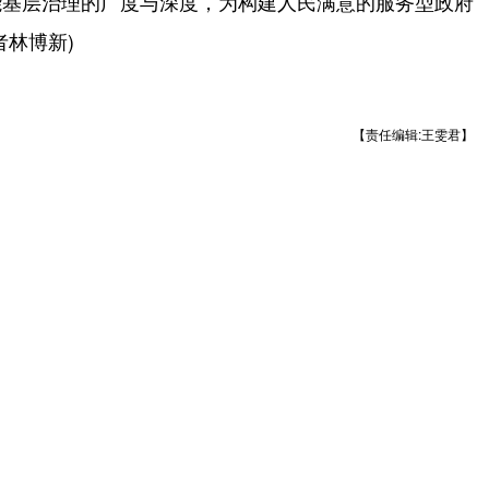
能基层治理的广度与深度，为构建人民满意的服务型政府
林博新)
【责任编辑:王雯君】