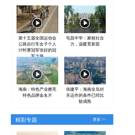
第十五届全国运动会
屯昌中学：家校社合
公路自行车女子个人
力，温暖育新苗
计时赛冠军张好的冠
军之路
海南：特色产业擦亮
张建平：海南全岛封
特色品牌金名片
关运作的条件已经比
较成熟
精彩专题
更多 >>