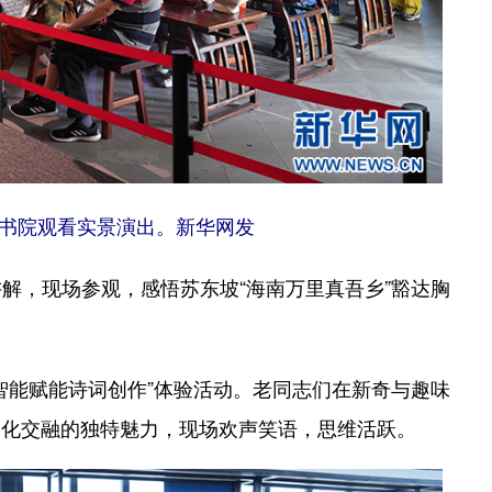
书院观看实景演出。新华网发
，现场参观，感悟苏东坡“海南万里真吾乡”豁达胸
能赋能诗词创作”体验活动。老同志们在新奇与趣味
文化交融的独特魅力，现场欢声笑语，思维活跃。