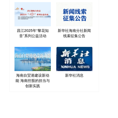
昌江2025年“黎花知
新华社海南分社新闻
音”系列公益活动
线索征集公告
海南自贸港建设新动
新华社消息
能 海南控股的担当与
创新实践