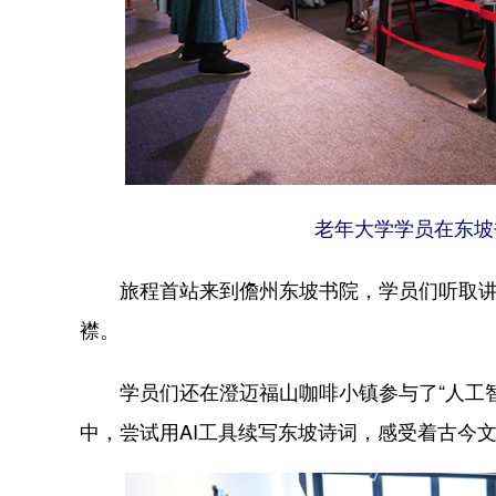
老年大学学员在东坡
旅程首站来到儋州东坡书院，学员们听取讲解
襟。
学员们还在澄迈福山咖啡小镇参与了“人工智
中，尝试用AI工具续写东坡诗词，感受着古今