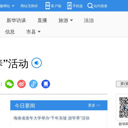
建网站
网站无障碍
客户端
手机版
站内搜索
新华访谈
直播
旅游
法治
信息
市县
养”活动
：
今日要闻
更多 >>
海南省老年大学举办“千年东坡·游学养”活动