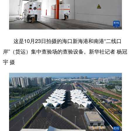
这是10月23日拍摄的海口新海港和南港“二线口
岸”（货运）集中查验场的查验设备。新华社记者 杨冠
宇 摄