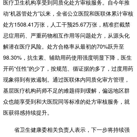
医疗卫生机构享受到同质化处方审核服务。自今年推
动“机器管处方”以来，全省公立医院和医联体累计审核
处方1508.41万张，人工干预25.67万张，精准拦截禁
忌症用药、严重药物相互作用等问题处方，从源头化
解潜在医疗风险。处方合格率从最初的70%跃升至
98.30%，抗生素、辅助用药使用强度明显下降，医生
开药“任性”的少了，按规范、循证据的多了，过度用药
现象得到有效遏制。通过医联体内同质化审方管理，
基层医疗机构药师不足的难题得到缓解，偏远地区群
众也能享受到和大医院同等标准的处方审核服务，就
医获得感持续提升。
省卫生健康委相关负责人表示，下一步将持续强