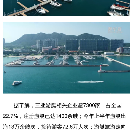
据了解，三亚游艇相关企业超7300家，占全国
22.7%，注册游艇已达1400余艘；今年上半年游艇出
海13万余艘次，接待游客72.6万人次；游艇旅游走向