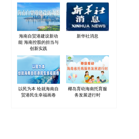
海南自贸港建设新动
新华社消息
能 海南控股的担当与
创新实践
以民为本 绘就海南自
椰岛育幼海南托育服
贸港民生幸福画卷
务发展进行时