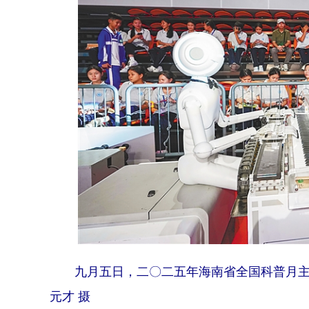
九月五日，二〇二五年海南省全国科普月主场
元才 摄