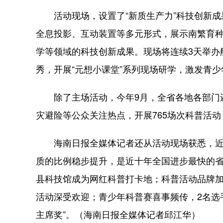
活动现场，设置了“新质生产力”科技创新成果展
全息投影、互动装置等多元形式，展示南繁育
学等领域的科技创新成果。现场将连续3天举办
秀，开展“元想小课堂”系列现场研学，激发青
除了主场活动，今年9月，全省各地各部门还
灾避险等公众关注热点，开展765场次科普活
海南日报全媒体记者还从活动现场获悉，近
质的比例稳步提升，是近十年全国进步最快的
县科技馆成为网红科普打卡地；科普活动品牌
活动深受欢迎；青少年科普赛喜事频传，2名选
主席奖”。（海南日报全媒体记者邱江华）