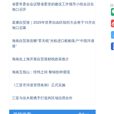
省委常委会会议暨省委党的建设工作领导小组会议在
海口召开
直播自贸港｜2025年世界自由区组织大会将于10月在
海口启幕
海南自贸港首艘“零关税”光租进口船舶落户“中国洋浦
港”
海南在上海开展自贸港财税政策推介
海南五指山：经纬之间 黎锦纹样缓现
《三亚市河道管理条例》正式实施
三亚与佳木斯携手打造跨区域信用合作
视频推荐