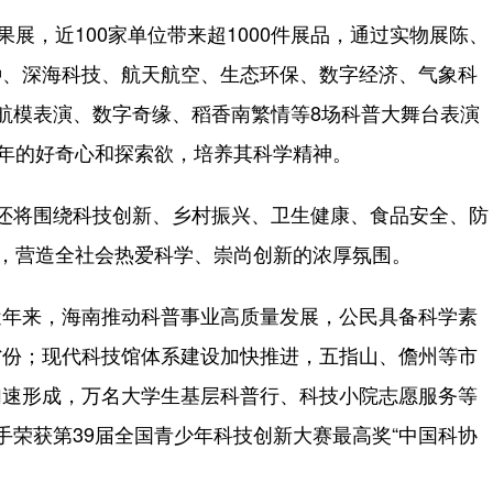
，近100家单位带来超1000件展品，通过实物展陈、
种、深海科技、航天航空、生态环保、数字经济、气象科
航模表演、数字奇缘、稻香南繁情等8场科普大舞台表演
少年的好奇心和探索欲，培养其科学精神。
将围绕科技创新、乡村振兴、卫生健康、食品安全、防
动，营造全社会热爱科学、崇尚创新的浓厚氛围。
年来，海南推动科普事业高质量发展，公民具备科学素
省份；现代科技馆体系建设加快推进，五指山、儋州等市
加速形成，万名大学生基层科普行、科技小院志愿服务等
手荣获第39届全国青少年科技创新大赛最高奖“中国科协