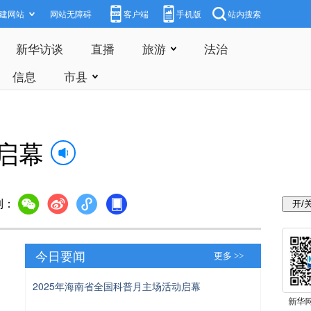
建网站
网站无障碍
客户端
手机版
站内搜索
新华访谈
直播
旅游
法治
信息
市县
启幕
到：
今日要闻
更多 >>
2025年海南省全国科普月主场活动启幕