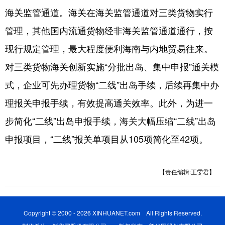
海关监管通道。海关在海关监管通道对三类货物实行
管理，其他国内流通货物经非海关监管通道通行，按
现行规定管理，最大程度便利海南与内地贸易往来。
对三类货物海关创新实施“分批出岛、集中申报”通关模
式，企业可先办理货物“二线”出岛手续，后续再集中办
理报关申报手续，有效提高通关效率。此外，为进一
步简化“二线”出岛申报手续，海关大幅压缩“二线”出岛
申报项目，“二线”报关单项目从105项简化至42项。
【责任编辑:王雯君】
Copyright © 2000 - 2026 XINHUANET.com All Rights Reserved.