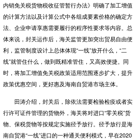
内销免关税货物税收征管暂行办法》明确了加工增值
的计算方法以及计算公式中各组成要素价格的确定方
法、企业申请享惠需要履行的程序性要求等内容。总
体来说，封关运作后，海关监管更加突出贸易自由便
利，监管制度设计上总体体现“一线”放开什么，“二
线”就管住什么，做到既精准管住，又高效便捷。同
时，将加工增值免关税政策适用范围逐步扩大，提升
政策优惠空间，更好惠及海南自贸港市场主体。
田涛介绍，封关后，除依法需要检验检疫或者实
行许可证件管理的货物外，海关将对进口“零关税”货
物、保税货物等按规定实施径予放行。径予放行是海
南自贸港“一线”进口的一种通关便利模式，早在2020