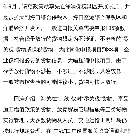
年6月，该项政策就率先在洋浦保税港区开展试点，并
逐步扩大到海口综合保税区、海口空港综合保税区和
洋浦经济开发区。一般进口报关单需要申报105项数
据，符合径予放行的货物限定为不涉证、不涉检的“零
关税”货物或保税货物，为此简化申报项目到33项，企
业仅填报必要的货物信息，大幅压缩申报项目。由于
径予放行货物不涉检、不涉证、不涉税，风险较低，
一般被布控查验的可能性较小，货物可快速放行。
田涛介绍，海关在“二线”仅对“零关税”货物、享受
加工增值政策的货物、放宽贸易管理措施等三类货物
实行管理，大多数货物及人员、交通运输工具出岛仍
按现行规定管理。在“二线”口岸设置海关监管通道和非