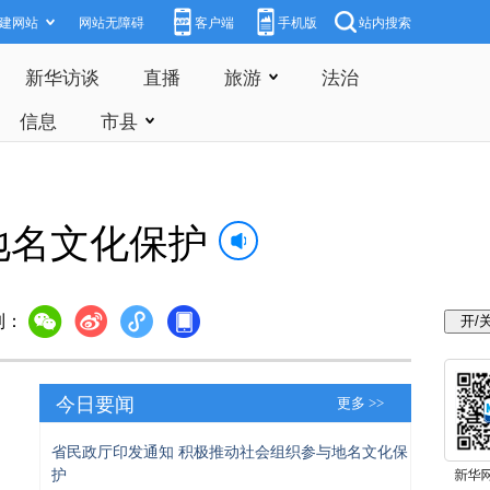
建网站
网站无障碍
客户端
手机版
站内搜索
新华访谈
直播
旅游
法治
信息
市县
地名文化保护
到：
今日要闻
更多 >>
省民政厅印发通知 积极推动社会组织参与地名文化保
护