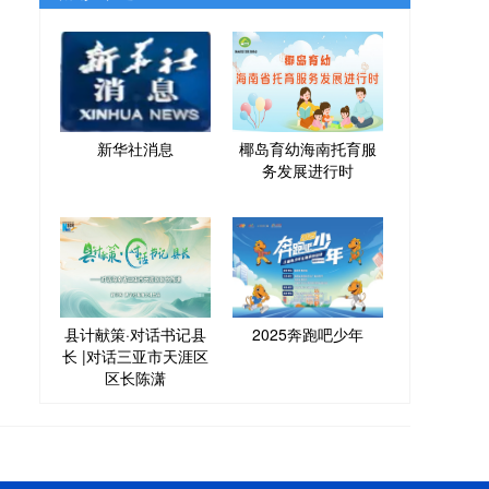
新华社消息
椰岛育幼海南托育服
务发展进行时
县计献策·对话书记县
2025奔跑吧少年
长 |对话三亚市天涯区
区长陈潇