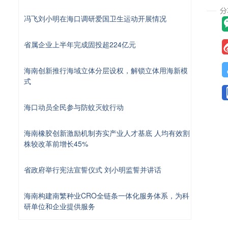
冯飞刘小明在海口调研爱国卫生运动开展情况
省属企业上半年完成固投超224亿元
海南创新推行海域立体分层设权，解锁立体用海新模
式
海口动员全民参与防蚊灭蚊行动
海南橡胶创新激励机制夯实产业人才基底 人均有效割
株较改革前增长45%
省政府举行宪法宣誓仪式 刘小明监誓并讲话
海南构建南繁种业CRO全链条一体化服务体系，为科
研单位和企业提供服务