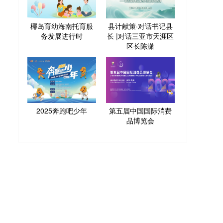
椰岛育幼海南托育服
县计献策·对话书记县
务发展进行时
长 |对话三亚市天涯区
区长陈潇
2025奔跑吧少年
第五届中国国际消费
品博览会