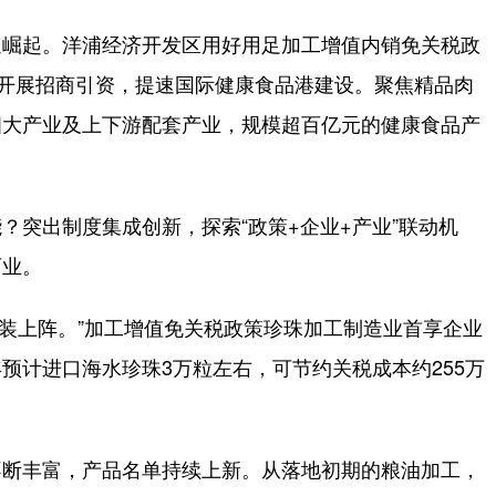
崛起。洋浦经济开发区用好用足加工增值内销免关税政
向开展招商引资，提速国际健康食品港建设。聚焦精品肉
四大产业及上下游配套产业，规模超百亿元的健康食品产
突出制度集成创新，探索“政策+企业+产业”联动机
百业。
装上阵。”加工增值免关税政策珍珠加工制造业首享企业
预计进口海水珍珠3万粒左右，可节约关税成本约255万
断丰富，产品名单持续上新。从落地初期的粮油加工，