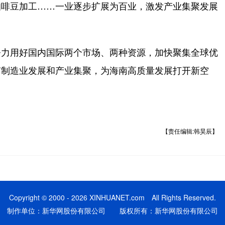
咖啡豆加工……一业逐步扩展为百业，激发产业集聚发展
力用好国内国际两个市场、两种资源，加快聚集全球优
南制造业发展和产业集聚，为海南高质量发展打开新空
【责任编辑:韩昊辰】
Copyright © 2000 - 2026 XINHUANET.com All Rights Reserved.
制作单位：新华网股份有限公司 版权所有：新华网股份有限公司