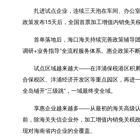
扎进试点企业，连续三天泡在车间、办公室，全
政策发布15天后，全国首票加工增值内销免关
首单落地后，海口海关持续完善政策辅导团队
调研+业务指导”全流程服务体系。惠企政策不
试点区域越来越大——在洋浦保税港区积累
合保税区、洋浦经济开发区等重点园区，再进
全岛铺开“三级跳”，一域最终变全域。
享惠企业越来越多——从最初的海关高级认
前，除海关失信企业外，加工增值内销免关税
现对海南省内企业的全覆盖。