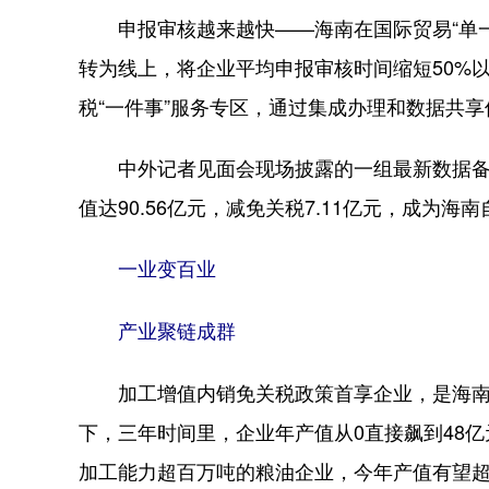
申报审核越来越快——海南在国际贸易“单一
转为线上，将企业平均申报审核时间缩短50%以
税“一件事”服务专区，通过集成办理和数据共
中外记者见面会现场披露的一组最新数据备
值达90.56亿元，减免关税7.11亿元，成为
一业变百业
产业聚链成群
加工增值内销免关税政策首享企业，是海南
下，三年时间里，企业年产值从0直接飙到48
加工能力超百万吨的粮油企业，今年产值有望超