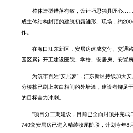
整体造型错落有致，设计巧思独具匠心……7
成主体结构封顶的建筑初露雏形。现场，约20
作。
在海口江东新区，安居房建成交付、交通路
园区累计开工建设医院、学校、安居房、安置房
为筑牢百姓“安居梦”，江东新区持续加大安
分楼栋已刷上灰白相间的外墙漆，建设者铆足干
的目标全力冲刺。
“项目分三期建设，目前已全面封顶并完成二
740套安居房已进入精装收尾阶段，计划今年8