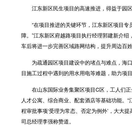
江东新区民生项目的高速推进，得益于园区
“在项目推进的关键环节，江东新区项目专员
障。”江东新区府越路项目执行经理郭建新介绍
车后将进一步完善区域路网结构，提升周边百
为疏通园区项目建设中的堵点与难点，海口江
目施工过程中遇到的用水用电等难题，助力项
在山东国际业务集聚区项目C区，工人们正全
人才公寓、综合商业、配套酒店等基础功能。“
程审批事项‘受理为常态、否定为例外’，大大
司总经理李强称赞道。