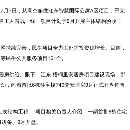
月7日，从高空俯瞰江东智慧国际公寓A区项目，已完
0名工人奋战一线，项目计划于9月开展主体结构验收工
网持续完善，民生项目全力以赴扩投资稳增长。目前，
等民生公共服务项目101个。
居房供给。眼下，江东·梧桐里安居房项目建设现场，部
劲，向着首批6栋住宅楼740套安居房9月正式开盘销售
次结构工程。”项目相关负责人介绍，一期首批6栋住宅
月竣备、9月开盘。