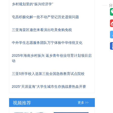
乡村规划里的“振兴经济学”
屯昌积极化解一批不动产登记历史遗留问题
三亚海棠区邀您来看演出吃美食购免税
中外学生志愿服务团队万宁体验中华传统文化
2025年海南乡村振兴·返乡青年创业培育计划项目启
动
三亚5所学校入选第三批全国急救教育试点院校
2025“天涯蓝海”大学生城市生存挑战赛热血开赛
视频推荐
更多 >>