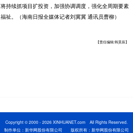
将持续抓项目扩投资，加强协调调度，强化全周期要素
福祉。（海南日报全媒体记者刘冀冀 通讯员曹柳）
【责任编辑:韩昊辰】
Copyright © 2000 - 2026 XINHUANET.com All Rights Reserved.
制作单位：新华网股份有限公司 版权所有：新华网股份有限公司