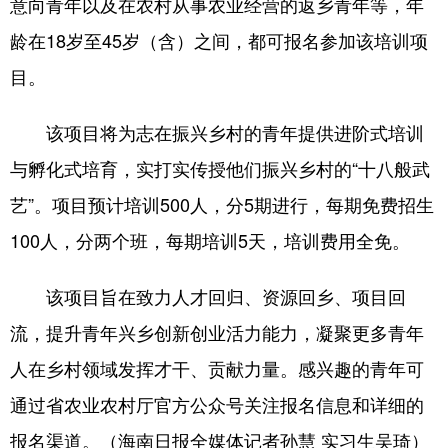
意向青年以及在农村从事农业经营的返乡青年等，年
龄在18岁至45岁（含）之间，都可报名参加该培训项
目。
该项目将为志在振兴乡村的青年提供进阶式培训
与孵化式培育，实打实传授他们振兴乡村的“十八般武
艺”。项目预计培训500人，分5期进行，每期免费招生
100人，分两个班，每期培训5天，培训费用全免。
该项目旨在致力人才回归、资源回乡、项目回
流，提升青年兴乡创新创业活力能力，凝聚更多青年
人在乡村领域发挥才干、贡献力量。感兴趣的青年可
通过省农业农村厅官方公众号关注报名信息和详细的
报名渠道。（海南日报全媒体记者孙慧 实习生吴琦）