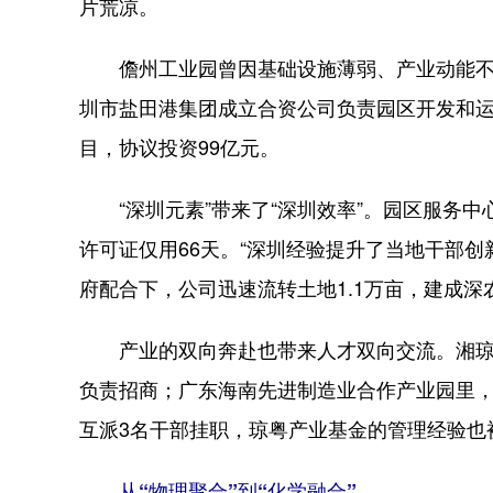
片荒凉。
儋州工业园曾因基础设施薄弱、产业动能不足，
圳市盐田港集团成立合资公司负责园区开发和运
目，协议投资99亿元。
“深圳元素”带来了“深圳效率”。园区服务中
许可证仅用66天。“深圳经验提升了当地干部
府配合下，公司迅速流转土地1.1万亩，建成
产业的双向奔赴也带来人才双向交流。湘琼
负责招商；广东海南先进制造业合作产业园里，两
互派3名干部挂职，琼粤产业基金的管理经验也
从“物理聚合”到“化学融合”