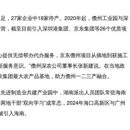
27家企业中18家停产。2020年起，儋州工业园与深
营，截至目前引入深圳港集团、京东集团等26个优质项
心提供无偿帮办代办服务，京东儋州项目从摘地到获施工
创新服务意识。”儋州深农公司董事长张新建说。在当地政
深农集团最大农产品基地，助力儋州一二三产融合。
先进制造业共建产业园中，湖南派出人员团队常驻海南
地干部“双向学习”成常态，2024年海口高新区与广州
被引入海南。