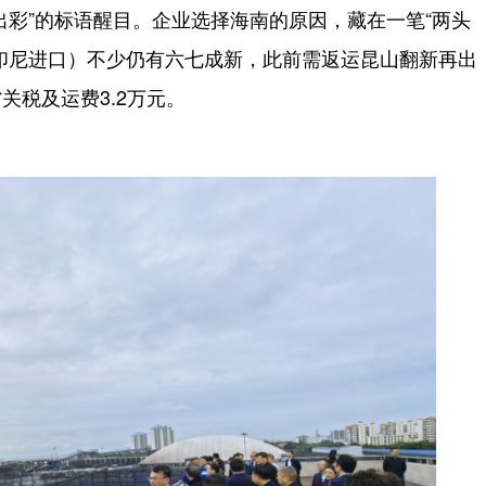
出彩”的标语醒目。企业选择海南的原因，藏在一笔“两头
印尼进口）不少仍有六七成新，此前需返运昆山翻新再出
关税及运费3.2万元。