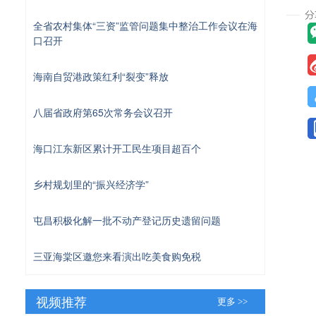
全省农村集体“三资”监管问题集中整治工作会议在海
口召开
海南自贸港政策红利“裂变”释放
八届省政府第65次常务会议召开
海口江东新区累计开工民生项目超百个
乡村规划里的“振兴经济学”
屯昌积极化解一批不动产登记历史遗留问题
三亚海棠区邀您来看演出吃美食购免税
视频推荐
更多 >>