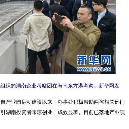
事处组织的湖南企业考察团在海南东方港考察。新华网发
自产业园启动建设以来，办事处积极帮助两省相关部门
招引湖南投资者来琼创业，成效显著。目前已落地产业项