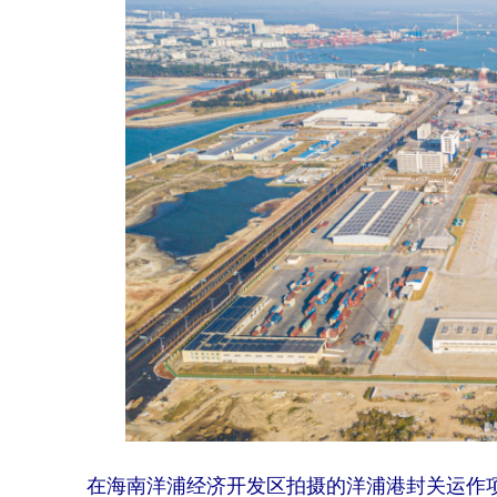
在海南洋浦经济开发区拍摄的洋浦港封关运作项