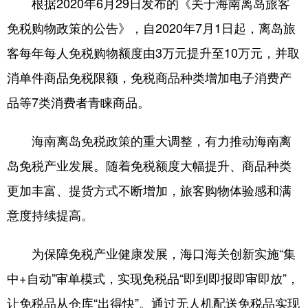
根据2020年6月29日发布的《关于海南离岛旅客
免税购物政策的公告》，自2020年7月1日起，离岛旅
客每年每人免税购物额度由3万元提升至10万元，并取
消单件商品免税限额，免税商品种类增加电子消费产
品等7类消费者青睐商品。
海南离岛免税政策的重大调整，有力推动海南离
岛免税产业发展。随着免税额度大幅提升、商品种类
更加丰富、提货方式不断增加，旅客购物体验感和满
意度持续提高。
为保障免税产业健康发展，海口海关创新实施“集
中+自动”审单模式，实现免税品“即到即报即审即放”，
让免税品从仓库“出得快”。通过无人机配送免税品实现