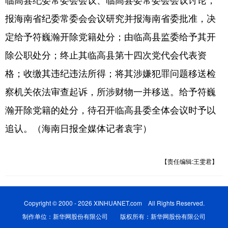
报海南省纪委常委会会议研究并报海南省委批准，决
定给予符巍瀚开除党籍处分；由临高县监委给予其开
除公职处分；终止其临高县第十四次党代会代表资
格；收缴其违纪违法所得；将其涉嫌犯罪问题移送检
察机关依法审查起诉，所涉财物一并移送。给予符巍
瀚开除党籍的处分，待召开临高县委全体会议时予以
追认。（海南日报全媒体记者袁宇）
【责任编辑:王雯君】
Copyright © 2000 - 2026 XINHUANET.com All Rights Reserved.
制作单位：新华网股份有限公司 版权所有：新华网股份有限公司