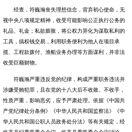
经查，符巍瀚丧失理想信念，背弃初心使命，无
视中央八项规定精神，收受可能影响公正执行公务的
礼品、礼金；私欲膨胀，将公权力异化为谋取私利的
工具，搞权钱交易，利用职务便利为他人在项目承
揽、工程款拨付、渔船业务办理等方面谋利，并非法
收受巨额财物。
符巍瀚严重违反党的纪律，构成严重职务违法并
涉嫌受贿犯罪，且在党的十八大后不收敛、不收手，
性质严重，影响恶劣，应予严肃处理。依据《中国共
产党纪律处分条例》《中华人民共和国监察法》《中
华人民共和国公职人员政务处分法》等有关规定，经
临高县纪委常委会会议、临高县委常委会会议讨论，