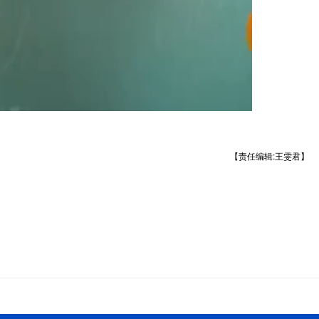
【责任编辑:王雯君】