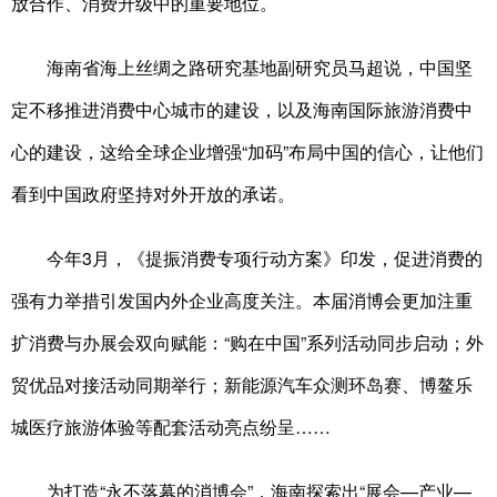
放合作、消费升级中的重要地位。
海南省海上丝绸之路研究基地副研究员马超说，中国坚
定不移推进消费中心城市的建设，以及海南国际旅游消费中
心的建设，这给全球企业增强“加码”布局中国的信心，让他们
看到中国政府坚持对外开放的承诺。
今年3月，《提振消费专项行动方案》印发，促进消费的
强有力举措引发国内外企业高度关注。本届消博会更加注重
扩消费与办展会双向赋能：“购在中国”系列活动同步启动；外
贸优品对接活动同期举行；新能源汽车众测环岛赛、博鳌乐
城医疗旅游体验等配套活动亮点纷呈……
为打造“永不落幕的消博会”，海南探索出“展会—产业—