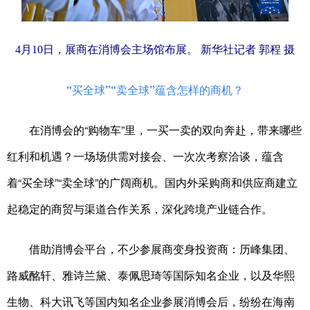
4月10日，展商在消博会主场馆布展。 新华社记者 郭程 摄
“买全球”“卖全球”蕴含怎样的商机？
在消博会的“购物车”里，一买一卖的双向奔赴，带来哪些
红利和机遇？一场场供需对接会、一次次考察洽谈，蕴含
着“买全球”“卖全球”的广阔商机。国内外采购商和供应商建立
起稳定的商贸与渠道合作关系，深化跨境产业链合作。
借助消博会平台，不少参展商变身投资商：历峰集团、
路威酩轩、雅诗兰黛、泰佩思琦等国际知名企业，以及华熙
生物、科大讯飞等国内知名企业参展消博会后，纷纷在海南