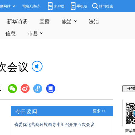
建网站
网站无障碍
客户端
手机版
站内搜索
新华访谈
直播
旅游
法治
信息
市县
次会议
到：
今日要闻
更多 >>
省委优化营商环境领导小组召开第五次会议