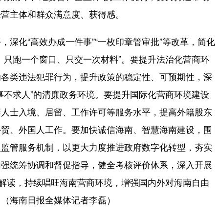
经营主体和群众满意度、获得感。
化“高效办成一件事”“一枚印章管审批”等改革，简化
、只跑一个窗口、只交一次材料”。要提升法治化营商环
的各类违法犯罪行为，提升政策的稳定性、可预期性，深
事不求人”的清廉政务环境。要提升国际化营商环境建设
籍人士入境、居留、工作许可等服务水平，提高外籍股东
外贸、外国人工作。要加快诚信海南、智慧海南建设，围
型监管服务机制，以更大力度推进政府数字化转型，夯实
加强统筹协调和督促指导，健全考核评价体系，深入开展
传解读，持续唱旺海南营商环境，增强国内外对海南自由
。（海南日报全媒体记者李磊）