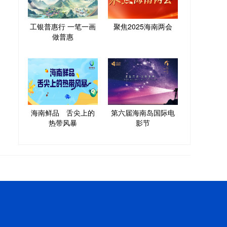
工银普惠行 一笔一画
聚焦2025海南两会
做普惠
海南鲜品 舌尖上的
第六届海南岛国际电
热带风暴
影节