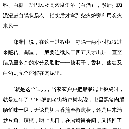
料、白糖、盐巴以及高浓度汾酒（白酒），然后把肉
泥灌进白膜状肠衣，拍实后才拿到柴火炉旁利用炭火
来风干。
郑渊恒说，在这一过程中，每隔一两小时就得过
来翻转、调温，一般要连续风干四五天才出炉，直至
腊肠里多余的水分及脂肪一一被沥干，香料、盐糖及
白酒则完全溶解在肉泥里。
“就是这个味儿，当家家户户把腊肠端上餐桌时，
就是过年了！”65岁的老街坊卢树花说，屯昌黑猪肉腊
肠鲜味十足，无论是切片香煎至微焦状，还是用来清
炒豆角、辣椒，嚼上几口，在唇齿留香间，又找回了