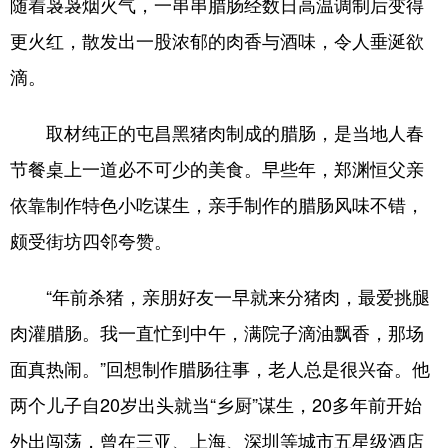
随着袅袅烟火气，一串串腊肠经数日高温调制后变得
更火红，散发出一股浓郁的肉香与酒味，令人垂涎欲
滴。
取材纯正的屯昌黑猪肉制成的腊肠，是当地人春
节餐桌上一道必不可少的美食。早些年，郑渊恒父亲
依靠制作特色小吃谋生，亲手制作的腊肠风味不错，
颇受街坊四邻夸赞。
“年前杀猪，亲朋好友一早就来分猪肉，最爱挑腿
肉灌腊肠。我一直忙到中午，满院子滴油飘香，那场
面真热闹。”回想制作腊肠往事，老人总是很兴奋。他
两个儿子自20岁出头就当“乡厨”谋生，20多年前开始
外出闯荡，曾在三亚、上海、深圳等城市五星级酒店