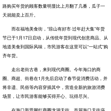
路购买年货的顾客数量明显比上月翻了几番，瓜子一
天就能卖上百斤。
而在福地美食街，“琼山有好市·过年赶大集”年货
节已于1月17日启动，从传统年货到现代创意商品、从
地道美食到国际风味，市民游客在这里可以“一站式”购
齐年货。
走出老街古巷，来到现代商圈。今年海口的商
圈、商超、街巷在1月先后启动了春节促消费活动，并
将非遗、民俗等内容穿插其中，营造全新的旅游消费
场景，让市民游客能够买得开心、玩得尽兴。
在海口新晋网红商圈龙湖天街，首届海口天街庙