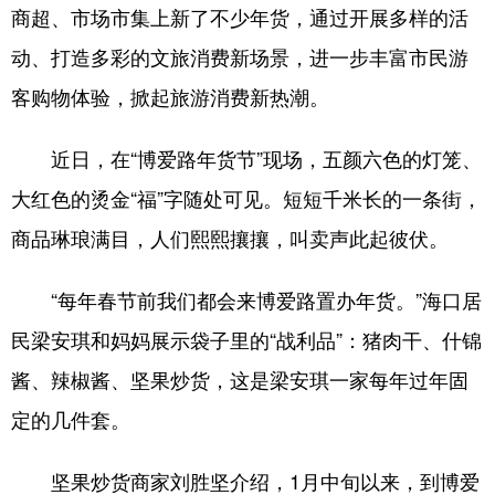
商超、市场市集上新了不少年货，通过开展多样的活
动、打造多彩的文旅消费新场景，进一步丰富市民游
客购物体验，掀起旅游消费新热潮。
近日，在“博爱路年货节”现场，五颜六色的灯笼、
大红色的烫金“福”字随处可见。短短千米长的一条街，
商品琳琅满目，人们熙熙攘攘，叫卖声此起彼伏。
“每年春节前我们都会来博爱路置办年货。”海口居
民梁安琪和妈妈展示袋子里的“战利品”：猪肉干、什锦
酱、辣椒酱、坚果炒货，这是梁安琪一家每年过年固
定的几件套。
坚果炒货商家刘胜坚介绍，1月中旬以来，到博爱