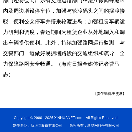
内及周边增设停车位，加强与轮渡码头之间的摆渡接
驳，便利公众停车并搭乘轮渡进岛；加强租赁车辆运
力研判和调度，春运期间为租赁企业从外地调入和调
出车辆提供便利。此外，持续加强路网运行监测，与
交警部门一道做好易拥堵路段的交通组织和疏导，全
力保障路网安全畅通。（海南日报全媒体记者曹马
志）
【责任编辑:王雯君】
Copyright © 2000 - 2026 XINHUANET.com All Rights Reserved.
制作单位：新华网股份有限公司 版权所有：新华网股份有限公司