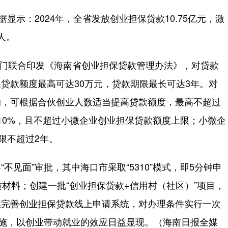
示：2024年，全省发放创业担保贷款10.75亿元，激
人。
部门联合印发《海南省创业担保贷款管理办法》，对贷款
贷款额度最高可达30万元，贷款期限最长可达3年。对
的，可根据合伙创业人数适当提高贷款额度，最高不超过
10%，且不超过小微企业创业担保贷款额度上限；小微企
限不超过2年。
面”审批，其中海口市采取“5310”模式，即5分钟申
材料；创建一批“创业担保贷款+信用村（社区）”项目，
续完善创业担保贷款线上申请系统，对办理条件实行一次
实施，以创业带动就业的效应日益显现。（海南日报全媒