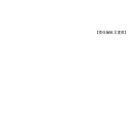
【责任编辑:王雯君】