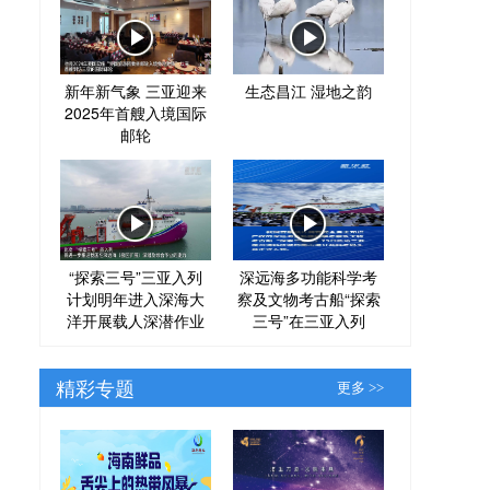
新年新气象 三亚迎来
生态昌江 湿地之韵
2025年首艘入境国际
邮轮
“探索三号”三亚入列
深远海多功能科学考
计划明年进入深海大
察及文物考古船“探索
洋开展载人深潜作业
三号”在三亚入列
精彩专题
更多 >>