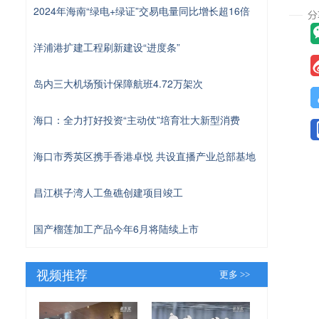
2024年海南“绿电+绿证”交易电量同比增长超16倍
洋浦港扩建工程刷新建设“进度条”
岛内三大机场预计保障航班4.72万架次
海口：全力打好投资“主动仗”培育壮大新型消费
海口市秀英区携手香港卓悦 共设直播产业总部基地
昌江棋子湾人工鱼礁创建项目竣工
国产榴莲加工产品今年6月将陆续上市
视频推荐
更多 >>