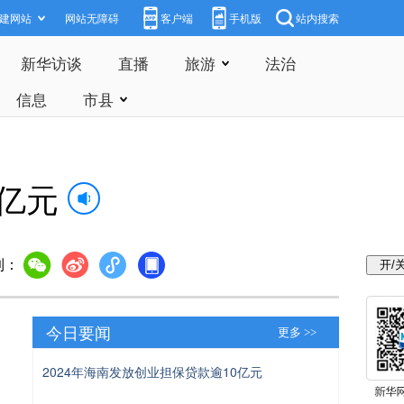
建网站
网站无障碍
客户端
手机版
站内搜索
新华访谈
直播
旅游
法治
信息
市县
0亿元
到：
今日要闻
更多 >>
2024年海南发放创业担保贷款逾10亿元