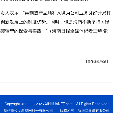
人表示，“再制造产品顺利入境为公司业务良好开局打
易创新发展上的制度优势。同时，也是海南不断坚持向绿
碳转型的探索与实践。”（海南日报全媒体记者王赫 党
【责任编辑:张瑜】
Copyright © 2000 - 2026 XINHUANET.com All Rights Reserved.
制作单位：新华网股份有限公司 版权所有：新华网股份有限公司