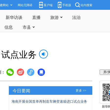
建网站
网站无障碍
客户端
手机版
站内搜索
新华访谈
直播
旅游
法治
信息
市县
口试点业务
到：
今日要闻
更多 >>
海南开展全国首单再制造车辆变速箱进口试点业务