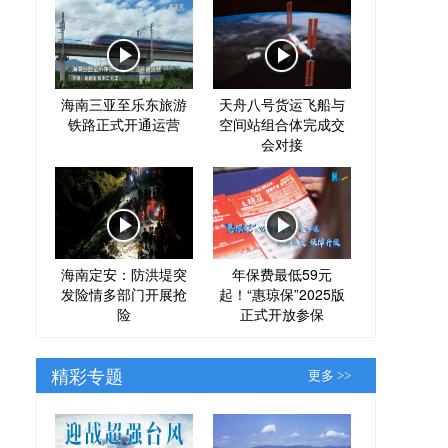
海南三亚至乐东旅游
天舟八号货运飞船与
铁路正式开通运营
空间站组合体完成交
会对接
海南定安：防洪堤突
年保费最低59元
发险情多部门开展抢
起！“惠琼保”2025版
险
正式开放参保
精彩专题
更多 >>