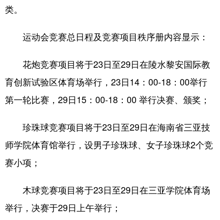
类。
运动会竞赛总日程及竞赛项目秩序册内容显示：
花炮竞赛项目将于23日至29日在陵水黎安国际教
育创新试验区体育场举行，23日14：00-18：00举行
第一轮比赛，29日15：00-18：00 举行决赛、颁奖；
珍珠球竞赛项目将于23日至29日在海南省三亚技
师学院体育馆举行，设男子珍珠球、女子珍珠球2个竞
赛小项；
木球竞赛项目将于23日至29日在三亚学院体育场
举行，决赛于29日上午举行；