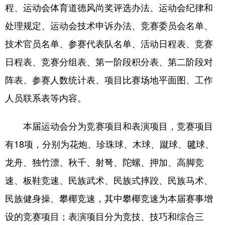
程、运动会体育道德风尚奖评选办法、运动会纪律和
处理规定、运动会技术申诉办法、竞赛委员会名单、
技术官员名单、参赛代表队名单、活动日程表、竞赛
日程表、竞赛分组表、第一阶段积分表、第二阶段对
阵表、参赛人数统计表、项目比赛场地平面图、工作
人员联系表等内容。
本届运动会分为竞赛项目和表演项目，竞赛项目
有18项，分别为花炮、珍珠球、木球、蹴球、毽球、
龙舟、独竹漂、秋千、射弩、陀螺、押加、高脚竞
速、板鞋竞速、民族武术、民族式摔跤、民族马术、
民族健身操、攀椰竞速，其中攀椰竞速为本届赛事增
设的竞赛项目；表演项目分为竞技、技巧和综合三