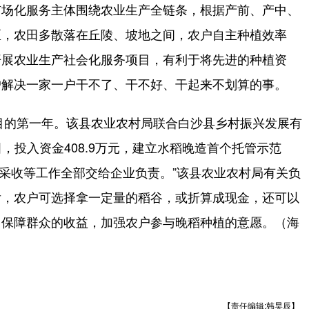
场化服务主体围绕农业生产全链条，根据产前、产中、
区，农田多散落在丘陵、坡地之间，农户自主种植效率
开展农业生产社会化服务项目，有利于将先进的种植资
户解决一家一户干不了、干不好、干起来不划算的事。
目的第一年。该县农业农村局联合白沙县乡村振兴发展有
田，投入资金408.9万元，建立水稻晚造首个托管示范
、采收等工作全部交给企业负责。”该县农业农村局有关负
后，农户可选择拿一定量的稻谷，或折算成现金，还可以
，保障群众的收益，加强农户参与晚稻种植的意愿。（海
【责任编辑:韩昊辰】