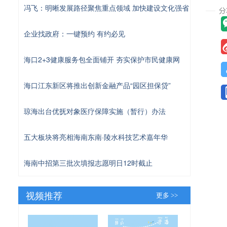
冯飞：明晰发展路径聚焦重点领域 加快建设文化强省
企业找政府：一键预约 有约必见
海口2+3健康服务包全面铺开 夯实保护市民健康网
海口江东新区将推出创新金融产品“园区担保贷”
琼海出台优抚对象医疗保障实施（暂行）办法
五大板块将亮相海南东南·陵水科技艺术嘉年华
海南中招第三批次填报志愿明日12时截止
视频推荐
更多 >>