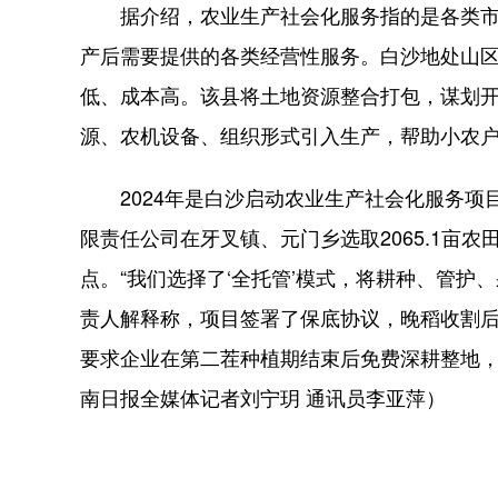
据介绍，农业生产社会化服务指的是各类市
产后需要提供的各类经营性服务。白沙地处山
低、成本高。该县将土地资源整合打包，谋划
源、农机设备、组织形式引入生产，帮助小农
2024年是白沙启动农业生产社会化服务项
限责任公司在牙叉镇、元门乡选取2065.1亩农
点。“我们选择了‘全托管’模式，将耕种、管护
责人解释称，项目签署了保底协议，晚稻收割
要求企业在第二茬种植期结束后免费深耕整地
南日报全媒体记者刘宁玥 通讯员李亚萍）