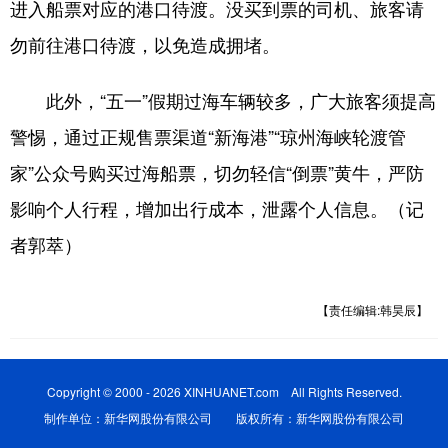
进入船票对应的港口待渡。没买到票的司机、旅客请
勿前往港口待渡，以免造成拥堵。
此外，“五一”假期过海车辆较多，广大旅客须提高
警惕，通过正规售票渠道“新海港”“琼州海峡轮渡管
家”公众号购买过海船票，切勿轻信“倒票”黄牛，严防
影响个人行程，增加出行成本，泄露个人信息。（记
者郭萃）
【责任编辑:韩昊辰】
Copyright © 2000 - 2026 XINHUANET.com All Rights Reserved.
制作单位：新华网股份有限公司 版权所有：新华网股份有限公司