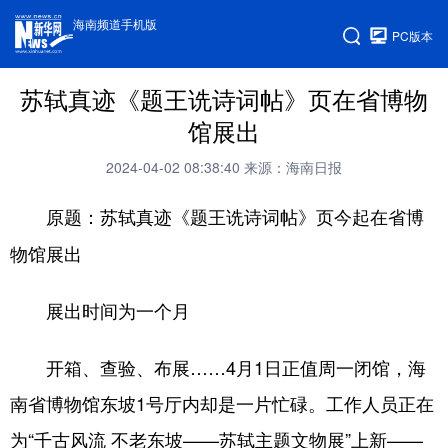
海南频道手机版
PC版本
苏轼真迹《题王诜诗词帖》页在省博物
馆展出
2024-04-02 08:38:40
来源：海南日报
原题：苏轼真迹《题王诜诗词帖》页今起在省博
物馆展出
展出时间为一个月
开箱、查验、布展……4月1日正值周一闭馆，海
南省博物馆东坡1号厅内却是一片忙碌。工作人员正在
为“千古风流 不老东坡——苏轼主题文物展”上新——