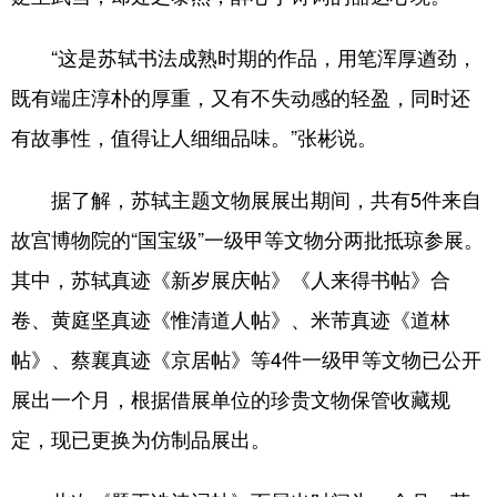
“这是苏轼书法成熟时期的作品，用笔浑厚遒劲，
既有端庄淳朴的厚重，又有不失动感的轻盈，同时还
有故事性，值得让人细细品味。”张彬说。
据了解，苏轼主题文物展展出期间，共有5件来自
故宫博物院的“国宝级”一级甲等文物分两批抵琼参展。
其中，苏轼真迹《新岁展庆帖》《人来得书帖》合
卷、黄庭坚真迹《惟清道人帖》、米芾真迹《道林
帖》、蔡襄真迹《京居帖》等4件一级甲等文物已公开
展出一个月，根据借展单位的珍贵文物保管收藏规
定，现已更换为仿制品展出。