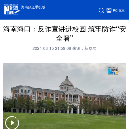
海南频道手机版
PC版本
海南海口：反诈宣讲进校园 筑牢防诈“安
全墙”
2024-03-15 21:59:08
来源：新华网