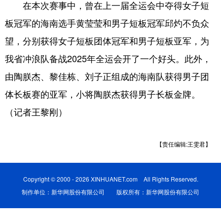
在本次赛事中，曾在上一届全运会中夺得女子短
板冠军的海南选手黄莹莹和男子短板冠军邱灼不负众
望，分别获得女子短板团体冠军和男子短板亚军，为
我省冲浪队备战2025年全运会开了一个好头。此外，
由陶朕杰、黎佳栋、刘子正组成的海南队获得男子团
体长板赛的亚军，小将陶朕杰获得男子长板金牌。
（记者王黎刚）
【责任编辑:王雯君】
Copyright © 2000 - 2026 XINHUANET.com All Rights Reserved.
制作单位：新华网股份有限公司 版权所有：新华网股份有限公司