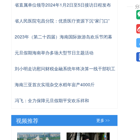
省直属单位领导2024年1月2日至5日接访日程发布
省人民医院屯昌分院：优质医疗资源下沉“家门口”
2023年（第二十四届）海南国际旅游岛欢乐节闭幕
元旦假期海南举办多场大型节日主题活动
刘小明走访慰问财税金融系统年终决算一线干部职工
海南三亚首次实现杂交水稻年亩产4000斤
冯飞：全力保障元旦假期平安欢乐祥和
视频推荐
更多 >>