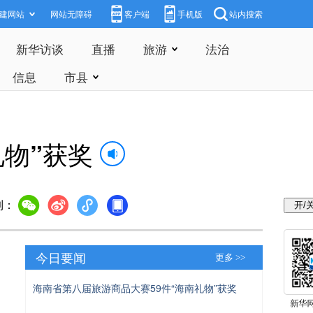
建网站
网站无障碍
客户端
手机版
站内搜索
新华访谈
直播
旅游
法治
信息
市县
礼物”获奖
到：
今日要闻
更多 >>
海南省第八届旅游商品大赛59件“海南礼物”获奖