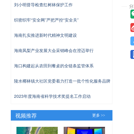
刘小明督导检查红树林保护工作
织密织牢“安全网”严把严控“安全关”
海南扎实推进新时代精神文明建设
海南凤梨产业发展大会采销峰会在澄迈举行
海口构建起从农田到餐桌的全链条监管体系
陵水椰林镇大社区党委着力打造一批个性化服务品牌
2023年度海南省科学技术奖提名工作启动
视频推荐
更多 >>