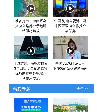
准备打卡！海南环岛
中国·海南自贸港－马
旅游公路部分示范驿
来西亚双向合作推介
站即将落成
会举办
全球连线 | 海帆赛阔别
中国VLOG | 尼日利
3年回归：自贸港政策
亚“90后”姑娘逐梦海南
优势助推中外帆船运
动技术交流
精彩专题
更多 >>