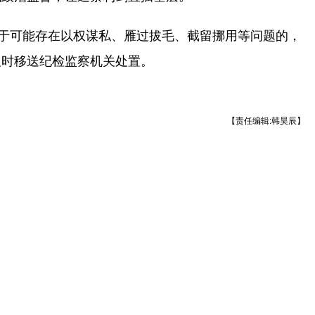
于可能存在以权谋私、雁过拔毛、截留挪用等问题的，
及时移送纪检监察机关处置。
【责任编辑:韩昊辰】