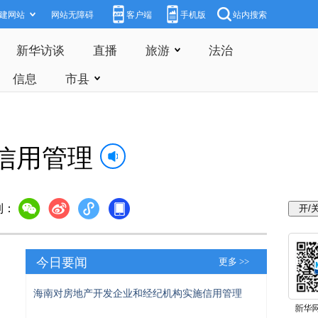
建网站
网站无障碍
客户端
手机版
站内搜索
新华访谈
直播
旅游
法治
信息
市县
信用管理
到：
今日要闻
更多 >>
海南对房地产开发企业和经纪机构实施信用管理