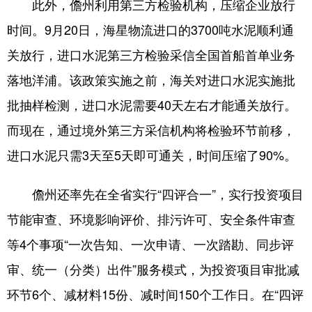
此外，儋州利用第三方检验机构，压缩企业放行
时间。9月20日，海星物流进口的3700吨水泥顺利通
关放行，进口水泥第三方检验采信全国首船首单业务
落地洋浦。该政策实施之前，海关对进口水泥实施批
批抽样检测，进口水泥需要40天左右才能通关放行。
而现在，通过境外第三方采信机构将检验环节前移，
进口水泥只需3天至5天即可通关，时间压缩了90%。
儋州还率先在全省实行“四评合一”，实行投资项目
节能审查、环境影响评价、排污许可、安全条件审查
等4个事项“一次告知、一次申请、一次踏勘、同步评
审、统一（分类）出件”服务模式，为投资项目审批减
环节6个、减材料15份、减时间150个工作日。在“四评