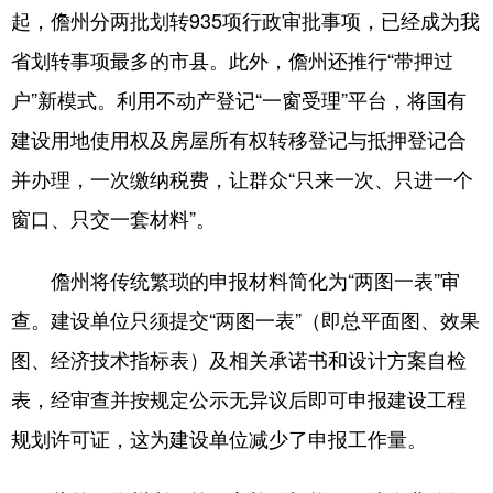
起，儋州分两批划转935项行政审批事项，已经成为我
省划转事项最多的市县。此外，儋州还推行“带押过
户”新模式。利用不动产登记“一窗受理”平台，将国有
建设用地使用权及房屋所有权转移登记与抵押登记合
并办理，一次缴纳税费，让群众“只来一次、只进一个
窗口、只交一套材料”。
儋州将传统繁琐的申报材料简化为“两图一表”审
查。建设单位只须提交“两图一表”（即总平面图、效果
图、经济技术指标表）及相关承诺书和设计方案自检
表，经审查并按规定公示无异议后即可申报建设工程
规划许可证，这为建设单位减少了申报工作量。