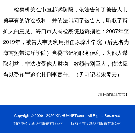
检察机关在审查起诉阶段，依法告知了被告人韦
勇享有的诉讼权利，并依法讯问了被告人，听取了辩
护人的意见。海口市人民检察院起诉指控：2007年至
2019年，被告人韦勇利用担任原琼州学院（后更名为
海南热带海洋学院）党委书记的职务便利，为他人谋
取利益，非法收受他人财物，数额特别巨大，依法应
当以受贿罪追究其刑事责任。（见习记者宋灵云）
【责任编辑:王雯君】
Copyright © 2000 - 2026 XINHUANET.com All Rights Reserved.
制作单位：新华网股份有限公司 版权所有：新华网股份有限公司