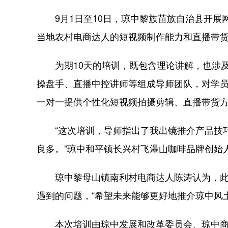
9月1日至10日，琼中黎族苗族自治县开展网
当地农村电商达人的短视频制作能力和直播带货
为期10天的培训，既包含理论讲解，也涉及
操盘手、直播中控讲师等组成导师团队，对学
一对一提供个性化短视频拍摄剪辑、直播带货
“这次培训，导师指出了我出镜推介产品技巧
良多。”琼中和平镇长兴村飞瀑山咖啡品牌创始
琼中黎母山镇南利村电商达人陈涛认为，此
遇到的问题，“希望未来能够更好地推介琼中风
本次培训由琼中发展和改革委员会、琼中商