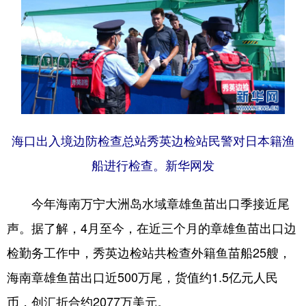
海口出入境边防检查总站秀英边检站民警对日本籍渔
船进行检查。新华网发
今年海南万宁大洲岛水域章雄鱼苗出口季接近尾
声。据了解，4月至今，在近三个月的章雄鱼苗出口边
检勤务工作中，秀英边检站共检查外籍鱼苗船25艘，
海南章雄鱼苗出口近500万尾，货值约1.5亿元人民
币，创汇折合约2077万美元。