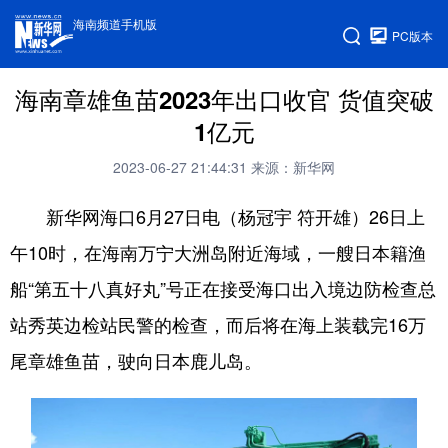
海南频道手机版
PC版本
海南章雄鱼苗2023年出口收官 货值突破
1亿元
2023-06-27 21:44:31
来源：新华网
新华网海口6月27日电（杨冠宇 符开雄）26日上
午10时，在海南万宁大洲岛附近海域，一艘日本籍渔
船“第五十八真好丸”号正在接受海口出入境边防检查总
站秀英边检站民警的检查，而后将在海上装载完16万
尾章雄鱼苗，驶向日本鹿儿岛。